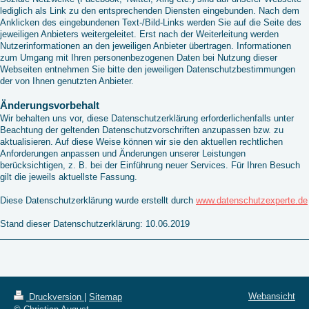
lediglich als Link zu den entsprechenden Diensten eingebunden. Nach dem
Anklicken des eingebundenen Text-/Bild-Links werden Sie auf die Seite des
jeweiligen Anbieters weitergeleitet. Erst nach der Weiterleitung werden
Nutzerinformationen an den jeweiligen Anbieter übertragen. Informationen
zum Umgang mit Ihren personenbezogenen Daten bei Nutzung dieser
Webseiten entnehmen Sie bitte den jeweiligen Datenschutzbestimmungen
der von Ihnen genutzten Anbieter.
Änderungsvorbehalt
Wir behalten uns vor, diese Datenschutzerklärung erforderlichenfalls unter
Beachtung der geltenden Datenschutzvorschriften anzupassen bzw. zu
aktualisieren. Auf diese Weise können wir sie den aktuellen rechtlichen
Anforderungen anpassen und Änderungen unserer Leistungen
berücksichtigen, z. B. bei der Einführung neuer Services. Für Ihren Besuch
gilt die jeweils aktuellste Fassung.
Diese Datenschutzerklärung wurde erstellt durch
www.datenschutzexperte.de
Stand dieser Datenschutzerklärung:
10.06.2019
Webansicht
Druckversion
|
Sitemap