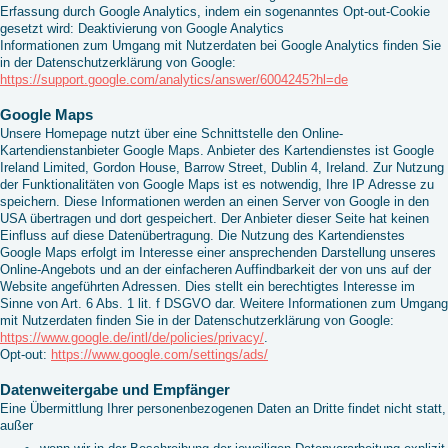
Erfassung durch Google Analytics, indem ein sogenanntes Opt-out-Cookie
gesetzt wird: Deaktivierung von Google Analytics
Informationen zum Umgang mit Nutzerdaten bei Google Analytics finden Sie
in der Datenschutzerklärung von Google:
https://support.google.com/analytics/answer/6004245?hl=de
Google Maps
Unsere Homepage nutzt über eine Schnittstelle den Online-
Kartendienstanbieter Google Maps. Anbieter des Kartendienstes ist Google
Ireland Limited, Gordon House, Barrow Street, Dublin 4, Ireland. Zur Nutzung
der Funktionalitäten von Google Maps ist es notwendig, Ihre IP Adresse zu
speichern. Diese Informationen werden an einen Server von Google in den
USA übertragen und dort gespeichert. Der Anbieter dieser Seite hat keinen
Einfluss auf diese Datenübertragung. Die Nutzung des Kartendienstes
Google Maps erfolgt im Interesse einer ansprechenden Darstellung unseres
Online-Angebots und an der einfacheren Auffindbarkeit der von uns auf der
Website angeführten Adressen. Dies stellt ein berechtigtes Interesse im
Sinne von Art. 6 Abs. 1 lit. f DSGVO dar. Weitere Informationen zum Umgang
mit Nutzerdaten finden Sie in der Datenschutzerklärung von Google:
https://www.google.de/intl/de/policies/privacy/
.
Opt-out:
https://www.google.com/settings/ads/
Datenweitergabe und Empfänger
Eine Übermittlung Ihrer personenbezogenen Daten an Dritte findet nicht statt,
außer