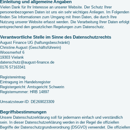
Einleitung und allgemeine Angaben
Vielen Dank für Ihr Interesse an unserer Website. Der Schutz Ihrer
personenbezogenen Daten ist uns ein sehr wichtiges Anliegen. Im Folgenden
finden Sie Informationen zum Umgang mit Ihren Daten, die durch Ihre
Nutzung unserer Website erfasst werden. Die Verarbeitung Ihrer Daten erfolgt
entsprechend den gesetzlichen Regelungen zum Datenschutz.
Verantwortliche Stelle im Sinne des Datenschutzrechts
August Finance UG (haftungsbeschränkt)
Christine August (Geschäftsführerin)
Woosmerhof 6
19303 Vielank
datenschutz@august-finance.de
0176 57163341
Registereintrag
Eintragung im Handelsregister
Registergericht: Amtsgericht Schwerin
Registernummer: HRB 14897
Umsatzsteuer-ID: DE269023309
Begriffsbestimmungen
Unsere Datenschutzerklärung soll für jedermann einfach und verständlich
sein. In dieser Datenschutzerklärung werden in der Regel die offiziellen
Begriffe der Datenschutzgrundverordnung (DSGVO) verwendet. Die offiziellen