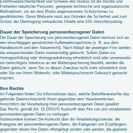
Eintrittswahrscheinlichkeit und Schwere des Risikos für die Rechte und
Freiheiten natürlicher Personen, geeignete technische und organisatorische
Maßnahmen, um ein dem Risiko angemessenes Schutzniveau zu
gewährleisten. Diese Webseite nutzt aus Gründen der Sicherheit und zum
Schutz der Übertragung vertraulicher Inhalte eine SSL-Verschlüsselung.
Dauer der Speicherung personenbezogener Daten
Die Dauer der Speicherung von personenbezogenen Daten bemisst sich an
den einschlägigen gesetzlichen Aufbewahrungsfristen (z. B. aus dem
Handelsrecht und dem Steuerrecht). Nach Ablauf der jeweiligen Frist werden
die entsprechenden Daten routinemäßig gelöscht. Sofern Daten zur
Vertragserfüllung oder Vertragsanbahnung erforderlich sind oder unsererseits
ein berechtigtes Interesse an der Weiterspeicherung besteht, werden die
Daten gelöscht, wenn Sie zu diesen Zwecken nicht mehr erforderlich sind
oder Sie von Ihrem Widerrufs- oder Widerspruchsrecht Gebrauch gemacht
machen.
Ihre Rechte
Im Folgenden finden Sie Informationen dazu, welche Betroffenenrechte das
geltende Datenschutzrecht Ihnen gegenüber dem Verantwortlichen
hinsichtlich der Verarbeitung Ihrer personenbezogenen Daten gewährt:
Das Recht, gemäß Art. 15 DSGVO Auskunft über Ihre von uns verarbeiteten
personenbezogenen Daten zu verlangen.
Insbesondere können Sie Auskunft über die Verarbeitungszwecke, die
Kategorie der personenbezogenen Daten, die Kategorien von Empfängern,
gegenüber denen Ihre Daten offengelegt wurden oder werden, die geplante