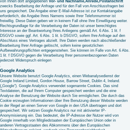
von Ihnen dort angegebenen
Vor- und Nachname,
Anrede,
Postanschrift
zwecks Bearbeitung der Anfrage und für den Fall von Anschlussfragen bei
uns gespeichert. Die Angabe einer E-Mail-Adresse ist zur Kontaktangabe
erforderlich, die Angabe Ihres Namens sowie Ihrer Telefonnummer ist
freiwillig. Diese Daten geben wir in keinem Fall ohne Ihre Einwilligung weiter.
Rechtsgrundlage für die Verarbeitung der Daten ist unser berechtigtes
Interesse an der Beantwortung Ihres Anliegens gemäß Art. 6 Abs. 1 lit. f
DSGVO sowie ggf. Art. 6 Abs. 1 lit. b DSGVO, sofern Ihre Anfrage auf den
Abschluss eines Vertrages abzielt. Ihre Daten werden nach abschließender
Bearbeitung Ihrer Anfrage gelöscht, sofern keine gesetzlichen
Aufbewahrungspflichten entgegenstehen. Sie können im Falle von Art. 6 Abs.
1 lit. f DSGVO gegen die Verarbeitung Ihrer personenbezogenen Daten
jederzeit Widerspruch einlegen
.
Google Analytics
Unsere Website benutzt Google Analytics, einen Webanalysedienst der
Google Ireland Limited, Gordon House, Barrow Street, Dublin 4, Ireland.
(„Google“). Google Analytics verwendet sogenannte Cookies. Das sind
Textdateien, die auf Ihrem Computer gespeichert werden und die eine
Analyse der Benutzung der Website durch Sie ermöglichen. Die durch das
Cookie erzeugten Informationen über Ihre Benutzung dieser Website werden
in der Regel an einen Server von Google in den USA übertragen und dort
gespeichert. Wir setzen Google Analytics nur mit aktivierter IP-
Anonymisierung ein. Das bedeutet, die IP-Adresse der Nutzer wird von
Google innerhalb von Mitgliedstaaten der Europäischen Union oder in
anderen Vertragsstaaten des Abkommens über den Europäischen