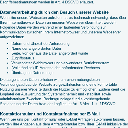
Begriffsbestimmungen werden in Art. 4 DSGVO erläutert.
Datenverarbeitung durch den Besuch unserer Website
Wenn Sie unsere Webseiten aufrufen, ist es technisch notwendig, dass über
Ihren Internetbrowser Daten an unseren Webserver übermittelt werden.
Folgende Daten werden während einer laufenden Verbindung zur
Kommunikation zwischen Ihrem Internetbrowser und unserem Webserver
aufgezeichnet:
Datum und Uhrzeit der Anforderung
Name der angeforderten Datei
Seite, von der aus die Datei angefordert wurde
Zugriffsstatus
Verwendeter Webbrowser und verwendetes Betriebssystem
(Vollständige) IP-Adresse des anfordernden Rechners
Übertragene Datenmenge
Die aufgelisteten Daten erheben wir, um einen reibungslosen
Verbindungsaufbau der Website zu gewährleisten und eine komfortable
Nutzung unserer Website durch die Nutzer zu ermöglichen. Zudem dient die
Logdatei der Auswertung der Systemsicherheit und -stabilität sowie
administrativen Zwecken. Rechtsgrundlage für die vorübergehende
Speicherung der Daten bzw. der Logfiles ist Art. 6 Abs. 1 lit. f DSGVO.
Kontaktformular und Kontaktaufnahme per E-Mail
Wenn Sie uns per Kontaktformular oder E-Mail Anfragen zukommen lassen,
werden Ihre Angaben aus dem Anfrageformular bzw. Ihrer E-Mail inklusive der